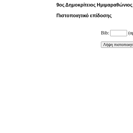
9ος Δημοκρίτειος Ημιμαραθώνιος
Πιστοποιητικό επίδοσης
Bib:
(α