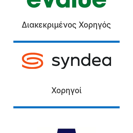
Διακεκριμένος Χορηγός
Χορηγοί