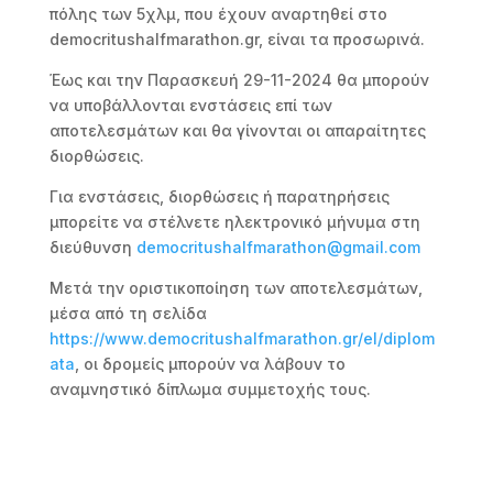
πόλης των 5χλμ, που έχουν αναρτηθεί στο
democritushalfmarathon.gr, είναι τα προσωρινά.
Έως και την Παρασκευή 29-11-2024 θα μπορούν
να υποβάλλονται ενστάσεις επί των
αποτελεσμάτων και θα γίνονται οι απαραίτητες
διορθώσεις.
Για ενστάσεις, διορθώσεις ή παρατηρήσεις
μπορείτε να στέλνετε ηλεκτρονικό μήνυμα στη
διεύθυνση
democritushalfmarathon@gmail.com
Μετά την οριστικοποίηση των αποτελεσμάτων,
μέσα από τη σελίδα
https://www.democritushalfmarathon.gr/el/diplom
ata
, οι δρομείς μπορούν να λάβουν το
αναμνηστικό δίπλωμα συμμετοχής τους.