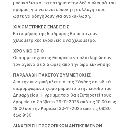
μπουκάλια και τα ποτήρια στην δεξιά πλευρά του
δρόμου, για να είναι εύκολη η συλλογή τους,
ώστε να οδηγηθούν για ανακύκλωση.
ΧΙΛΙΟΜΕΤΡΙΚΕΣ ΕΝΔΕΙΞΕΙΣ
Κατά μήκος της διαδρομής θα υπάρχουν
χιλιομετρικές ενδείξεις ανά χιλιόμετρο.
ΧΡΟΝΙΚΟ ΟΡΙΟ
Οι συμμετέχοντες θα πρέπει να ολοκληρώσουν
τον αγώνα σε 2,5 ώρες από την ώρα εκκίνησης
ΠΑΡΑΛΑΒΗ ΠΑΚΕΤΟΥ ΣΥΜΜΕΤΟΧΗΣ
Από την κεντρική πλατεία της Ξάνθης σε ειδικά
διαμορφωμένο χώρο μπροστά στην είσοδο του
Δημαρχείου. Η γραμματεία θα εξυπηρετεί τους
δρομείς το Σάββατο 29-11-2025 από τις 10:00 έως
18:00 και την Κυριακή 30-11-2025 από τις 08:30
έως 9:30.
ΔΙΑΧΕΙΡΙΣΗ ΠΡΟΣΩΠΙΚΩΝ ΑΝΤΙΚΕΙΜΕΝΩΝ