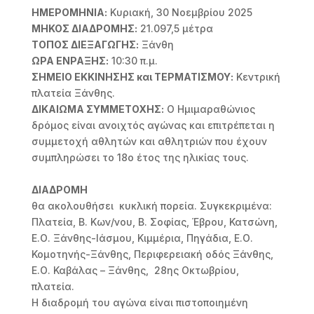
ΗΜΕΡΟΜΗΝΙΑ:
Κυριακή, 30 Νοεμβρίου 2025
ΜΗΚΟΣ ΔΙΑΔΡΟΜΗΣ:
21.097,5 μέτρα
ΤΟΠΟΣ ΔΙΕΞΑΓΩΓΗΣ:
Ξάνθη
ΩΡΑ ΕΝΡΑΞΗΣ:
10:30 π.μ.
ΣΗΜΕΙΟ ΕΚΚΙΝΗΣΗΣ και ΤΕΡΜΑΤΙΣΜΟΥ:
Κεντρική
πλατεία Ξάνθης.
ΔΙΚΑΙΩΜΑ ΣΥΜΜΕΤΟΧΗΣ:
Ο Ημιμαραθώνιος
δρόμος είναι ανοιχτός αγώνας και επιτρέπεται η
συμμετοχή αθλητών και αθλητριών που έχουν
συμπληρώσει το 18ο έτος της ηλικίας τους.
ΔΙΑΔΡΟΜΗ
θα ακολουθήσει κυκλική πορεία. Συγκεκριμένα:
Πλατεία, Β. Κων/νου, Β. Σοφίας, Έβρου, Κατσώνη,
Ε.Ο. Ξάνθης-Ιάσμου, Κιμμέρια, Πηγάδια, Ε.Ο.
Κομοτηνής-Ξάνθης, Περιφερειακή οδός Ξάνθης,
Ε.Ο. Καβάλας – Ξάνθης, 28ης Οκτωβρίου,
πλατεία.
Η διαδρομή του αγώνα είναι πιστοποιημένη