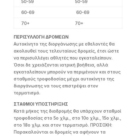
50-59
50-59
60-69
60-69
70+
70+
ΠΕΡΙΣΥΛΛΟΓΗ ΔΡΟΜΕΩΝ
Αυτοκίνητο της διοργάνωσης με εθελοντές θα
ακολουθεί τους τελευταίους δρομείς, έτσι ώστε
να περισυλλέγει αθλητές που εγκαταλείπουν.
Όσοι δε χρειάζονται ιατρική βοήθεια, αλλά
εγκαταλείπουν μπορούν να περιμένουν και στους
σταθμούς τροφοδοσίας μέχρι αυτοκίνητο της
διοργάνωσης να τους επιστρέψει στον
τερματισμό.
ΣΤΑΘΜΟΙ ΥΠΟΣΤΗΡΙΞΗΣ
Κατά μήκος της διαδρομής θα υπάρχουν σταθμοί
τροφοδοσίας στο 5ο χλμ., στο 10ο χλμ., 15ο χλμ.,
στο 18ο χλμ. και στον τερματισμό. ΠΡΟΣΟΧΗ:
Παρακαλούνται οι δρομείς να αφήνουν τα