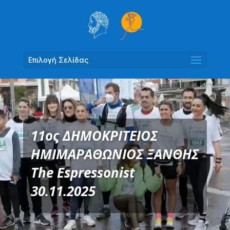
Επιλογή Σελίδας
Πρόγραμμα
Αναπαραγωγής
Βίντεο
11ος ΔΗΜΟΚΡΙΤΕΙΟΣ
ΗΜΙΜΑΡΑΘΩΝΙΟΣ ΞΑΝΘΗΣ
The Espressonist
30.11.2025