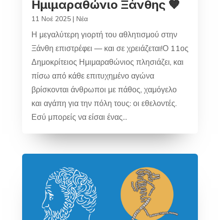
Ημιμαραθώνιο Ξάνθης 🧡
11 Νοέ 2025
|
Νέα
Η μεγαλύτερη γιορτή του αθλητισμού στην
Ξάνθη επιστρέφει — και σε χρειάζεται!Ο 11ος
Δημοκρίτειος Ημιμαραθώνιος πλησιάζει, και
πίσω από κάθε επιτυχημένο αγώνα
βρίσκονται άνθρωποι με πάθος, χαμόγελο
και αγάπη για την πόλη τους: οι εθελοντές.
Εσύ μπορείς να είσαι ένας...