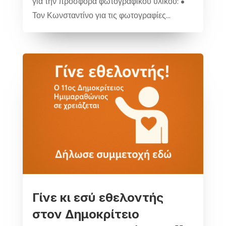
για την προσφορά φωτογραφικού υλικού: •
Τον Κωνσταντίνο για τις φωτογραφίες...
Γίνε κι εσύ εθελοντής
στον Δημοκρίτειο