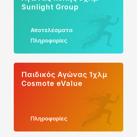
Sunlight Group
Αποτελέσματα
Πληροφορίες
Παιδικός Αγώνας 1χλμ
Cosmote eValue
Πληροφορίες