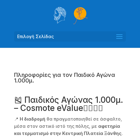
Επιλογή Σελίδας
Πληροφορίες για τον Παιδικό Αγώνα
1.000μ.
🎽 Παιδικός Αγώνας 1.000μ.
– Cosmote eValue🏃‍♀️🏃‍♂️
📍
Η διαδρομή
θα πραγματοποιηθεί σε άσφαλτο,
μέσα στον αστικό ιστό της πόλης, με
αφετηρία
και τερματισμό στην Κεντρική Πλατεία Ξάνθης
.