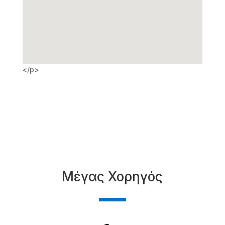
</p>
Μέγας Χορηγός