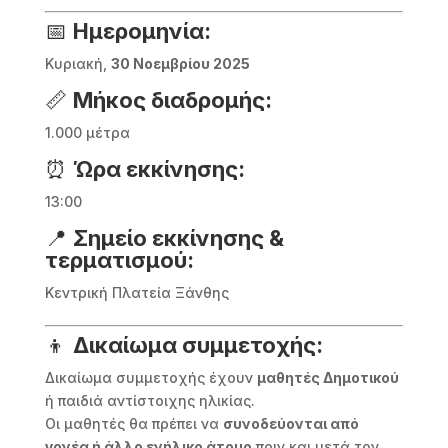
📅
Ημερομηνία:
Κυριακή,
30 Νοεμβρίου 2025
📏
Μήκος διαδρομής:
1.000 μέτρα
⏰
Ώρα εκκίνησης:
13:00
📍
Σημείο εκκίνησης &
τερματισμού:
Κεντρική Πλατεία Ξάνθης
👦
Δικαίωμα συμμετοχής:
Δικαίωμα συμμετοχής έχουν
μαθητές Δημοτικού
ή παιδιά αντίστοιχης ηλικίας.
Οι μαθητές θα πρέπει να
συνοδεύονται από
γονέα ή άλλο ενήλικο άτομο
πριν και μετά τον