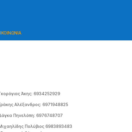
ΙΚΟΙΝΩΝΙΑ
Γκορόγιας Άκης: 6934252929
Γράκης Αλέξανδρος: 6971948825
Δάγκα Πηνελόπη: 6976748707
Μιχαηλίδης Πολύβιος 6983893483