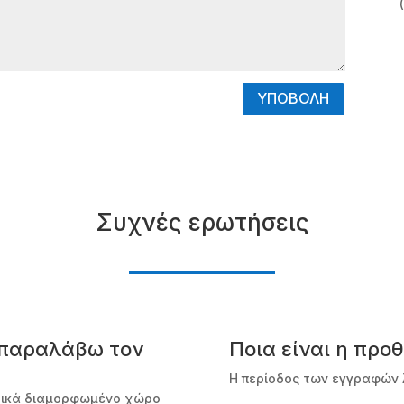
ΥΠΟΒΟΛΗ
Συχνές ερωτήσεις
 παραλάβω τον
Ποια είναι η προ
Η περίοδος των εγγραφών λ
ιδικά διαμορφωμένο χώρο