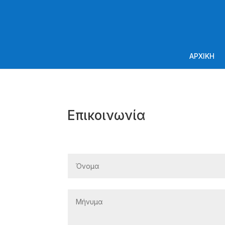
ΑΡΧΙΚΗ
Επικοινωνία