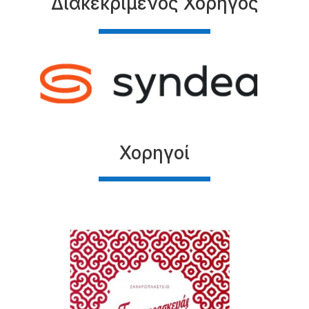
Διακεκριμένος Χορηγός
Χορηγοί