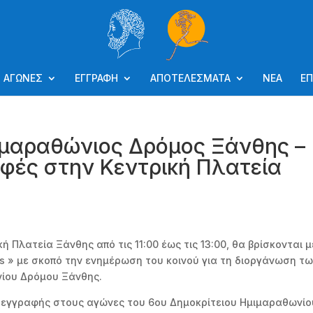
ΑΓΩΝΕΣ
ΕΓΓΡΑΦΗ
ΑΠΟΤΕΛΕΣΜΑΤΑ
ΝΕΑ
ΕΠ
ιμαραθώνιος Δρόμος Ξάνθης –
φές στην Κεντρική Πλατεία
ή Πλατεία Ξάνθης από τις 11:00 έως τις 13:00, θα βρίσκονται 
rs » με σκοπό την ενημέρωση του κοινού για τη διοργάνωση τ
ίου Δρόμου Ξάνθης.
 εγγραφής στους αγώνες του 6ου Δημοκρίτειου Ημιμαραθωνίο