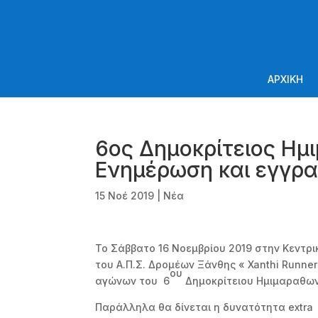
ΑΡΧΙΚΗ
6ος Δημοκρίτειος Ημ
Ενημέρωση και εγγρα
15 Νοέ 2019
|
Νέα
Το Σάββατο 16 Νοεμβρίου 2019 στην Κεντρικ
του Α.Π.Σ. Δρομέων Ξάνθης « Xanthi Runne
ου
αγώνων του 6
Δημοκρίτειου Ημιμαραθων
Παράλληλα θα δίνεται η δυνατότητα extra