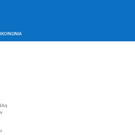
ΙΚΟΙΝΩΝΙΑ
μέλη
ων
υ