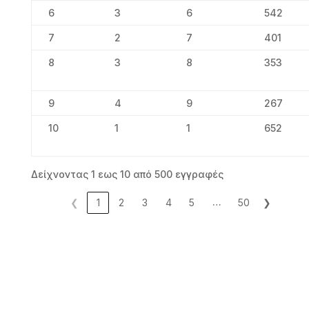
6
3
6
542
7
2
7
401
8
3
8
353
9
4
9
267
10
1
1
652
Δείχνοντας 1 εως 10 από 500 εγγραφές
…
❮
1
2
3
4
5
50
❯