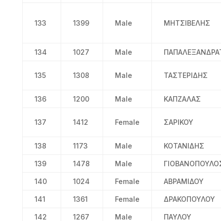
133
1399
Male
ΜΗΤΣΙΒΕΛΗΣ
134
1027
Male
ΠΑΠΑΛΕΞΑΝΔΡΑ
135
1308
Male
ΤΑΣΤΕΡΙΔΗΣ
136
1200
Male
ΚΑΠΖΑΛΑΣ
137
1412
Female
ΣΑΡΙΚΟΥ
138
1173
Male
ΚΟΤΑΝΙΔΗΣ
139
1478
Male
ΓΙΟΒΑΝΟΠΟΥΛΟ
140
1024
Female
ΑΒΡΑΜΙΔΟΥ
141
1361
Female
ΔΡΑΚΟΠΟΥΛΟΥ
142
1267
Male
ΠΑΥΛΟΥ