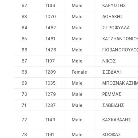
62
1146
Male
ΚΑΡΥΩΤΗΣ
63
1070
Male
ΔΟΞΑΚΗΣ
64
1462
Male
ΣΤΡΟΦΥΛΛΑ
65
1461
Male
ΧΑΤΖΗΑΝΤΩΝΙΟ
66
1476
Male
ΓΙΟΒΑΝΟΠΟΥΛΟ
67
1107
Male
ΝΙΚΟΣ
68
1289
Female
ΣΕΒΔΑΛΗ
69
1035
Male
ΜΠΟΣΝΑΚ ΑΣΗ
70
1279
Male
ΡΕΜΜΑΣ
71
1287
Male
ΣΑΒΒΙΔΗΣ
72
1149
Male
ΚΑΣΚΑΒΑΛΗΣ
73
1161
Male
ΧΟΦΦΑΣ