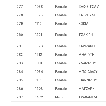
277
1038
Female
ΣΑΦΙΕ ΤΣΑΜ
278
1375
Female
ΧΑΤΖΟΥΔΗ
279
1110
Female
ΧΟΚΙΑ
280
1321
Female
ΤΣΑΚΙΡΗ
281
1373
Female
ΧΑΡΙΖΑΝΗ
282
1212
Female
ΜΗΛΙΩΤΗ
283
1001
Female
ΑΔΑΜΙΔΟΥ
284
1034
Female
ΜΠΟΙΔΙΔΟΥ
285
1113
Female
ΙΩΑΝΝΙΔΟΥ
286
1203
Female
ΜΑΤΖΑΡΗ
287
1472
Male
ΤΡΑΧΑΝΕΛΗ