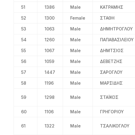
51
1386
Male
ΚΑΤΡΑΜΗΣ
52
1300
Female
ΣΤΑΘΗ
53
1063
Male
ΔΗΜΗΤΡΟΓΛΟΥ
54
1260
Male
ΠΑΠΑΒΑΣΙΛΕΙΟΥ
55
1067
Male
ΔΗΜΤΣΙΟΣ
56
1059
Male
ΔΕΒΕΤΖΗΣ
57
1447
Male
ΣΑΡΟΓΛΟΥ
58
1196
Male
ΜΑΡΣΙΔΗΣ
59
1298
Male
ΣΤΑΪΚΟΣ
60
1106
Male
ΓΡΗΓΟΡΙΟΥ
61
1322
Male
ΤΣΑΛΙΚΟΓΛΟΥ