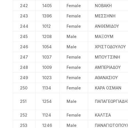
242
1405
Female
ΝΟΒΑΚΗ
243
1396
Female
ΜΕΣΣΗΝΗ
244
1012
Female
ΑΝΘΕΜΙΔΟΥ
245
1208
Male
ΜΑΞΟΥΜ
246
1054
Male
ΧΡΙΣΤΟΔΟΥΛΟΥ
247
1037
Female
ΜΠΟΥΤΣΙΝΗ
248
1009
Female
ΑΜΠΕΡΙΑΔΟΥ
249
1023
Female
ΑΘΑΝΑΣΙΟΥ
250
1134
Female
ΚΑΡΑ ΟΣΜΑΝ
251
1254
Male
ΠΑΠΑΓΕΩΡΓΙΑΔΗ
252
1124
Female
ΚΑΛΤΣΑ
253
1246
Male
ΠΑΝΑΓΙΩΤΟΠΟΥ