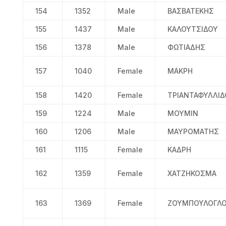
154
1352
Male
ΒΑΣΒΑΤΕΚΗΣ
155
1437
Male
ΚΑΛΟΥΤΣΙΔΟΥ
156
1378
Male
ΦΩΤΙΑΔΗΣ
157
1040
Female
ΜΑΚΡΗ
158
1420
Female
ΤΡΙΑΝΤΑΦΥΛΛΙΔ
159
1224
Male
ΜΟΥΜΙΝ
160
1206
Male
ΜΑΥΡΟΜΑΤΗΣ
161
1115
Female
ΚΑΔΡΗ
162
1359
Female
ΧΑΤΖΗΚΟΣΜΑ
163
1369
Female
ΖΟΥΜΠΟΥΛΟΓΛ