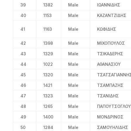
39
1382
Male
ΙΩΑΝΝΙΔΗΣ
40
1153
Male
ΚΑΖΑΝΤΖΙΔΗΣ
41
1163
Male
ΚΩΦΙΔΗΣ
42
1398
Male
ΜΙΧΟΠΟΥΛΟΣ
43
1329
Male
ΤΣΙΚΑΔΕΡΗΣ
44
1022
Male
ΑΘΑΝΑΣΙΟΥ
45
1320
Male
ΤΣΑΤΣΑΓΙΑΝΝΗ
46
1421
Male
ΤΣΑΜΠΑΖΗΣ
47
1323
Male
ΤΣΑΝΙΔΗΣ
48
1265
Male
ΠΑΠΟΥΤΣΟΓΛΟΥ
49
1400
Male
ΜΟΝΔΡΙΝΟΣ
50
1284
Male
ΣΑΜΟΥΗΛΙΔΗΣ