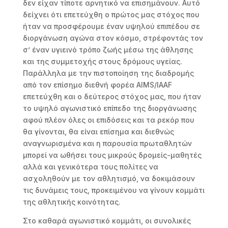
δεν είχαν τίποτε αρνητικό να επισημάνουν. Αυτό
δείχνει ότι επετεύχθη ο πρώτος μας στόχος που
ήταν να προσφέρουμε έναν υψηλού επιπέδου σε
διοργάνωση αγώνα στον κόσμο, στρέφοντάς τον
σ’ έναν υγιεινό τρόπο ζωής μέσω της άθλησης
και της συμμετοχής στους δρόμους υγείας.
Παράλληλα με την πιστοποίηση της διαδρομής
από τον επίσημο διεθνή φορέα AIMS/IAAF
επετεύχθη και ο δεύτερος στόχος μας, που ήταν
το υψηλό αγωνιστικό επίπεδο της διοργάνωσης
αφού πλέον όλες οι επιδόσεις και τα ρεκόρ που
θα γίνονται, θα είναι επίσημα και διεθνώς
αναγνωρισμένα και η παρουσία πρωταθλητών
μπορεί να ωθήσει τους μικρούς δρομείς-μαθητές
αλλά και γενικότερα τους πολίτες να
ασχοληθούν με τον αθλητισμό, να δοκιμάσουν
τις δυνάμεις τους, προκειμένου να γίνουν κομμάτι
της αθλητικής κοινότητας.
Στο καθαρά αγωνιστικό κομμάτι, οι συνολικές