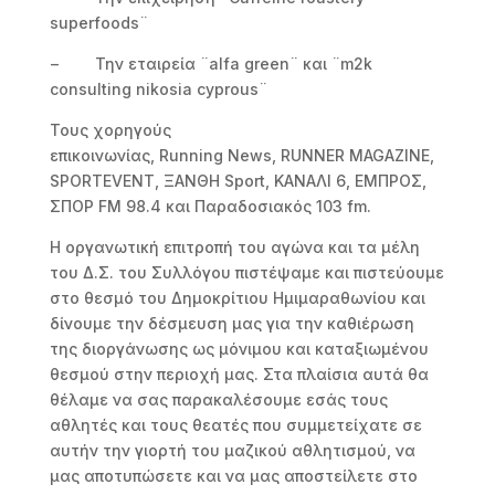
superfoods¨
− Την εταιρεία ¨alfa green¨ και ¨m2k
consulting nikosia cyprous¨
Τους χορηγούς
επικοινωνίας, Running News, RUNNER MAGAZINE,
SPORTEVENT, ΞΑΝΘΗ Sport, ΚΑΝΑΛΙ 6, ΕΜΠΡΟΣ,
ΣΠΟΡ FM 98.4 και Παραδοσιακός 103 fm.
Η οργανωτική επιτροπή του αγώνα και τα μέλη
του Δ.Σ. του Συλλόγου πιστέψαμε και πιστεύουμε
στο θεσμό του Δημοκρίτιου Ημιμαραθωνίου και
δίνουμε την δέσμευση μας για την καθιέρωση
της διοργάνωσης ως μόνιμου και καταξιωμένου
θεσμού στην περιοχή μας. Στα πλαίσια αυτά θα
θέλαμε να σας παρακαλέσουμε εσάς τους
αθλητές και τους θεατές που συμμετείχατε σε
αυτήν την γιορτή του μαζικού αθλητισμού, να
μας αποτυπώσετε και να μας αποστείλετε στο