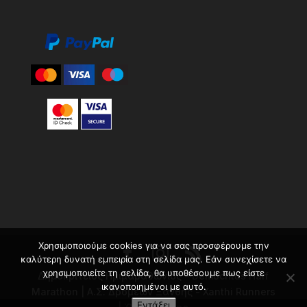
Χρησιμοποιούμε cookies για να σας προσφέρουμε την
καλύτερη δυνατή εμπειρία στη σελίδα μας. Εάν συνεχίσετε να
χρησιμοποιείτε τη σελίδα, θα υποθέσουμε πως είστε
Δημοκρίτειος Ημιμαραθώνιος - Democritus Half
ικανοποιημένοι με αυτό.
Marathon | Α.Σ. Δρομέων Ξάνθης - Xanthi Runners
Εντάξει