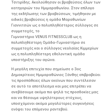
Τσιτιρίδης. Ακολούθησαν οι βραβεύσεις όλων των
κατηγοριών του Ημιμαραθωνίου. Στον επίλογο
της εκδήλωσης των βραβεύσεων, τιμήθηκαν με
ειδικές βραβεύσεις η ομάδα Μαραθωνίων
Γιαννιτσών ως ο πολυπληθέστερος σύλλογος σε
συμμετοχές, το
Γυμναστήριο VENUS FITNESSCLUB ως η
πολυπληθέστερη Ομάδα-Γυμναστήριο σε
συμμετοχές και ο σύλλογος νεολαίας Κιμμερίων
ως η πολυπληθέστερη εθελοντική ομάδα
υποστήριξης του αγώνα.
Η μεγάλη επιτυχία που σημείωσε ο 3ος
Δημοκρίτειος Ημιμαραθώνιος Ξάνθης επιβραβεύει
τις προσπάθειες όλων εκείνων που συντέλεσαν
σε αυτό το αποτέλεσμα και μας επιτρέπει να
ανεβάσουμε ακόμα πιο ψηλά τις προσδοκίες μας
και να θέσουμε υψηλότερους στόχους,
υποσχόμενοι ακόμα μεγαλύτερες συγκινήσεις
ενόψει του επόμενου ραντεβού.