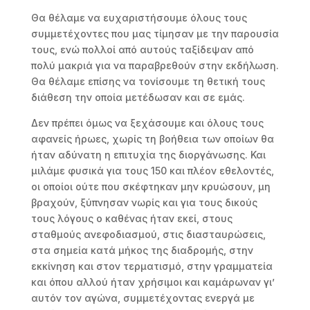
Θα θέλαμε να ευχαριστήσουμε όλους τους
συμμετέχοντες που μας τίμησαν με την παρουσία
τους, ενώ πολλοί από αυτούς ταξίδεψαν από
πολύ μακριά για να παραβρεθούν στην εκδήλωση.
Θα θέλαμε επίσης να τονίσουμε τη θετική τους
διάθεση την οποία μετέδωσαν και σε εμάς.
Δεν πρέπει όμως να ξεχάσουμε και όλους τους
αφανείς ήρωες, χωρίς τη βοήθεια των οποίων θα
ήταν αδύνατη η επιτυχία της διοργάνωσης. Και
μιλάμε φυσικά για τους 150 και πλέον εθελοντές,
οι οποίοι ούτε που σκέφτηκαν μην κρυώσουν, μη
βραχούν, ξύπνησαν νωρίς και για τους δικούς
τους λόγους ο καθένας ήταν εκεί, στους
σταθμούς ανεφοδιασμού, στις διασταυρώσεις,
στα σημεία κατά μήκος της διαδρομής, στην
εκκίνηση και στον τερματισμό, στην γραμματεία
και όπου αλλού ήταν χρήσιμοι και καμάρωναν γι’
αυτόν τον αγώνα, συμμετέχοντας ενεργά με