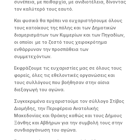
συνέπεια, με πειθαρχία, με ανιδιοτέλεια, δίνοντας
τον καλύτερό τους εαυτό.
Και φυσικά θα πρέπει να ευχαριστήσουμε όλους
τους κατοίκους της πόλης και των Δημοτικών
διαμερισμάτων των Κιμμερίων και των Πηγαδίων,
οι οποίοι με το ζεστό τους χειροκρότημα
ενθάρρυναν την προσπάθεια των
συμμετεχόντων.
Εκφράζουμε τις ευχαριστίες μας σε όλους τους
φορείς, όλες τις εθελοντικές οργανώσεις και
τους συλλόγους που βοήθησαν στην αίσια
διεξαγωγή του αγώνα.
Συγκεκριμένα ευχαριστούμε τον σύλλογο Στίβος
Διομήδης, την Περιφέρεια Ανατολικής
Μακεδονίας και Θράκης καθώς και τους Δήμους
Ξάνθης και Αβδήρων για την συμβολή τους στην
συνδιοργάνωση του αγώνα.