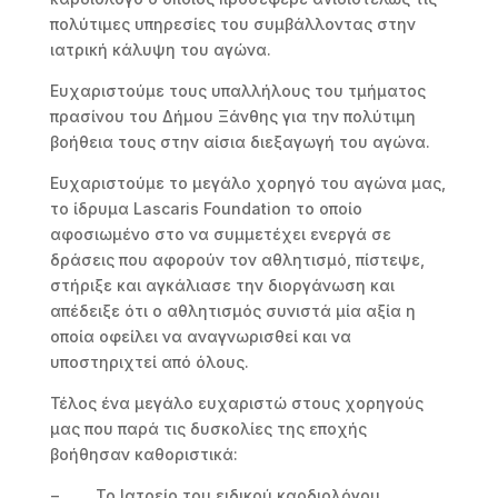
πολύτιμες υπηρεσίες του συμβάλλοντας στην
ιατρική κάλυψη του αγώνα.
Ευχαριστούμε τους υπαλλήλους του τμήματος
πρασίνου του Δήμου Ξάνθης για την πολύτιμη
βοήθεια τους στην αίσια διεξαγωγή του αγώνα.
Ευχαριστούμε το μεγάλο χορηγό του αγώνα μας,
το ίδρυμα Lascaris Foundation το οποίο
αφοσιωμένο στο να συμμετέχει ενεργά σε
δράσεις που αφορούν τον αθλητισμό, πίστεψε,
στήριξε και αγκάλιασε την διοργάνωση και
απέδειξε ότι ο αθλητισμός συνιστά μία αξία η
οποία οφείλει να αναγνωρισθεί και να
υποστηριχτεί από όλους.
Τέλος ένα μεγάλο ευχαριστώ στους χορηγούς
μας που παρά τις δυσκολίες της εποχής
βοήθησαν καθοριστικά:
− Το Ιατρείο του ειδικού καρδιολόγου