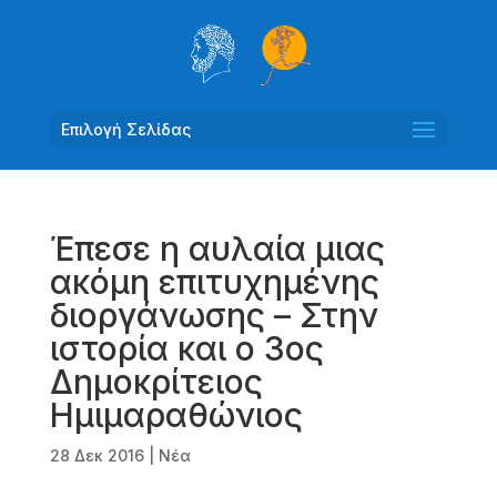
Επιλογή Σελίδας
Έπεσε η αυλαία μιας
ακόμη επιτυχημένης
διοργάνωσης – Στην
ιστορία και ο 3ος
Δημοκρίτειος
Ημιμαραθώνιος
28 Δεκ 2016
|
Νέα