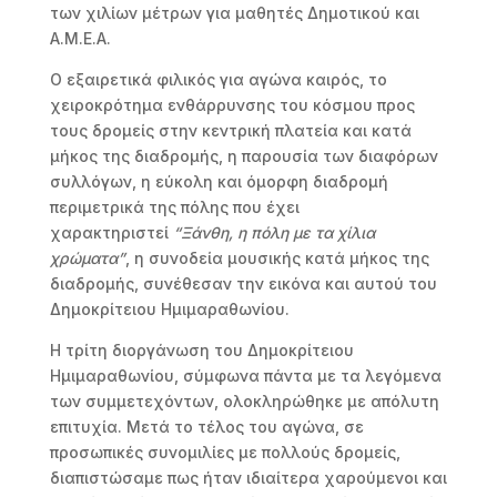
των χιλίων μέτρων για μαθητές Δημοτικού και
Α.Μ.Ε.Α.
Ο εξαιρετικά φιλικός για αγώνα καιρός, το
χειροκρότημα ενθάρρυνσης του κόσμου προς
τους δρομείς στην κεντρική πλατεία και κατά
μήκος της διαδρομής, η παρουσία των διαφόρων
συλλόγων, η εύκολη και όμορφη διαδρομή
περιμετρικά της πόλης που έχει
χαρακτηριστεί
“Ξάνθη, η πόλη με τα χίλια
χρώματα”
, η συνοδεία μουσικής κατά μήκος της
διαδρομής, συνέθεσαν την εικόνα και αυτού του
Δημοκρίτειου Ημιμαραθωνίου.
Η τρίτη διοργάνωση του Δημοκρίτειου
Ημιμαραθωνίου, σύμφωνα πάντα με τα λεγόμενα
των συμμετεχόντων, ολοκληρώθηκε με απόλυτη
επιτυχία. Μετά το τέλος του αγώνα, σε
προσωπικές συνομιλίες με πολλούς δρομείς,
διαπιστώσαμε πως ήταν ιδιαίτερα χαρούμενοι και