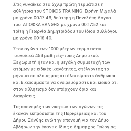
Στις γυναίκες στα 5χλμ πρώτη τερμάτισε η
αθλήτρια του STOIKOS TRAINING, Ειρήνη Μιχαλά
με χρόνο 00:17:46, δεύτερη η Πηνελόπη Δάγκα
του ΑΠΟΦΚΑ ΞΑΝΘΗΣ με χρόνο 00:17:52 και
τρίτη η Γεωργία Δημητριάδου του ίδιου συλλόγου
με χρόνο 00:18:40.
Στον αγώνα των 1000 μέτρων τερμάτισαν
συνολικά 456 μαθητές-τριες Δημοτικού.
Ξεχωριστή ήταν και η μεγάλη συμμετοχή των
ατόμων με ειδικές ικανότητες, στέλνοντας το
μήνυμα σε όλους μας ότι όλοι είμαστε άνθρωποι
και δικαιούμαστε να ονειρευόμαστε και ειδικά ότι
στον αθλητισμό δεν υπάρχουν όρια και
διακρίσεις.
Τις απονομές των νικητών των αγώνων τις
έκαναν εκπρόσωποι της Περιφέρειας και του
Δήμου Ξάνθης ενώ την απονομή για τον Δήμο
Αβδήρων την έκανε ο ίδιος ο Δήμαρχος Γεώργιος