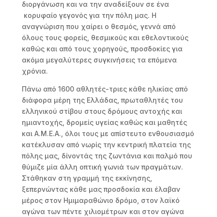
διοργάνωση και να την αναδείξουν σε ένα
κορυφαίο γεγονός για την πόλη μας. Η
αναγνώριση που χαίρει ο θεσμός, γεννά από
όλους τους φορείς, θεσμικούς και εθελοντικούς
καθώς και από τους χορηγούς, προσδοκίες για
ακόμα μεγαλύτερες συγκινήσεις τα επόμενα
χρόνια.
Πάνω από 1600 αθλητές-τριες κάθε ηλικίας από
διάφορα μέρη της Ελλάδας, πρωταθλητές του
ελληνικού στίβου στους δρόμους αντοχής και
ημιαντοχής, δρομείς υγείας καθώς και μαθητές
και Α.Μ.Ε.Α.,
όλοι τους με απίστευτο ενθουσιασμό
κατέκλυσαν από νωρίς την κεντρική πλατεία της
πόλης μας, δίνοντάς της ζωντάνια και παλμό που
θύμιζε μία άλλη οπτική γωνιά των πραγμάτων.
Στάθηκαν στη γραμμή της εκκίνησης,
ξεπερνώντας κάθε μας προσδοκία και έλαβαν
μέρος στον Ημιμαραθώνιο δρόμο, στον λαϊκό
αγώνα των πέντε χιλιομέτρων και στον αγώνα