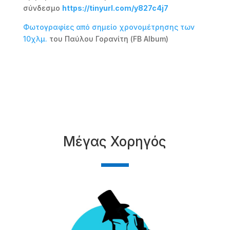
σύνδεσμο
https://tinyurl.com/y827c4j7
Φωτογραφίες από σημείο χρονομέτρησης των
10χλμ.
του Παύλου Γορανίτη (FB Album)
Μέγας Χορηγός