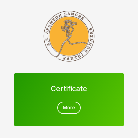
Certificate
More