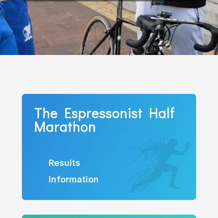
The Espressonist Half
Marathon
Results
Information