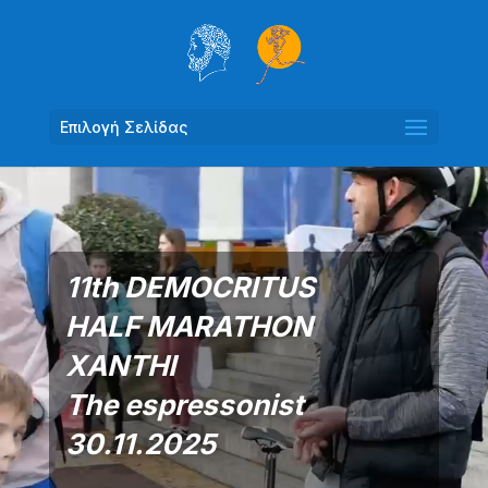
Επιλογή Σελίδας
Πρόγραμμα
Αναπαραγωγής
Βίντεο
11th DEMOCRITUS
HALF MARATHON
XANTHI
The espressonist
30.11.2025