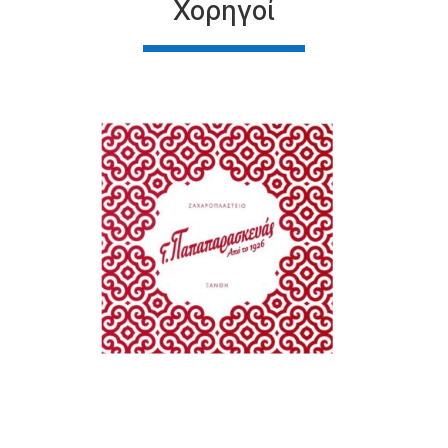
Χορηγοί