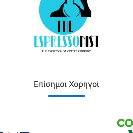
Επίσημοι Χορηγοί