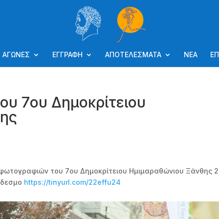
ΑΓΩΝΕΣ
ΕΓΓΡΑΦΗ
ΑΠΟΤΕΛΕΣΜΑΤΑ
ΝΕΑ
ΕΠ
ου 7ου Δημοκρίτειου
θης
ν φωτογραφιών του 7ου Δημοκρίτειου Ημιμαραθώνιου Ξάνθης 2
ύνδεσμο
https://tinyurl.com/22effu24