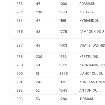
283
46
1000
ADAMAKH
284
238
1589
KIRIAZIS
285
47
1159
KYRIAKIDOU
286
48
1776
PAMPOUKIDOU
287
49
1403
CHATZIIOANNI
288
239
1583
KESTELIDIS
289
50
1549
KARAGIANNIDO
290
51
2876
LIANOPOULOU
291
240
1139
KONSTANTINO
292
52
1349
ANTONIOU
293
53
1280
TIRMAKI