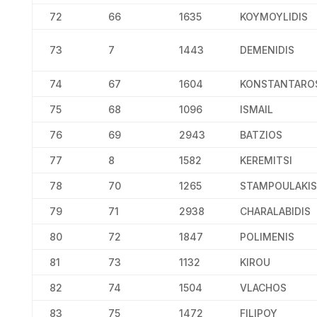
72
66
1635
KOYMOYLIDIS
73
7
1443
DEMENIDIS
74
67
1604
KONSTANTARO
75
68
1096
ISMAIL
76
69
2943
BATZIOS
77
8
1582
KEREMITSI
78
70
1265
STAMPOULAKIS
79
71
2938
CHARALABIDIS
80
72
1847
POLIMENIS
81
73
1132
KIROU
82
74
1504
VLACHOS
83
75
1472
FILIPOY