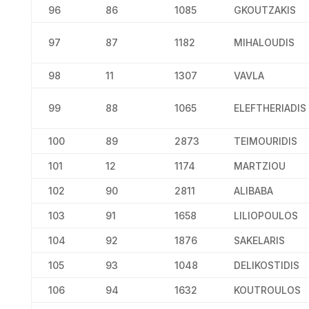
96
86
1085
GKOUTZAKIS
97
87
1182
MIHALOUDIS
98
11
1307
VAVLA
99
88
1065
ELEFTHERIADIS
100
89
2873
TEIMOURIDIS
101
12
1174
MARTZIOU
102
90
2811
ALIBABA
103
91
1658
LILIOPOULOS
104
92
1876
SAKELARIS
105
93
1048
DELIKOSTIDIS
106
94
1632
KOUTROULOS