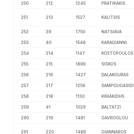
250
212
1245
PRATIKAKIS
251
213
1527
KALITSIS
252
39
1750
NATSIAVA
253
40
1546
KARAGIANNI
254
214
1147
KOSTOPOULOS
255
215
1899
SISKOS
256
216
1427
DALAKOURAS
257
217
1256
SAMPOUGASIDI
258
218
1130
KIRIAKIDHS
259
41
1029
BALTATZI
260
219
1481
GAVROGLOU
261
220
1489
GIANNAROS