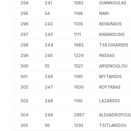
294
241
1082
GIANNOULAS
295
54
1198
NARI
296
242
1126
KESKINIDIS
297
243
1111
KARAKOUSIS
298
244
1983
TSILIGKARIDIS
299
245
1229
PASSAS
300
55
1021
ARSENOGLOU
301
246
1195
MYTAKIDIS
302
247
1636
KOYTABAS
303
248
1165
LAZARIDIS
304
249
2867
ALEXADROPOU
305
56
1292
TSITLAKIDOU