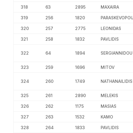
318
63
2895
MAXAIRA
319
256
1820
PARASKEVOPO
320
257
2775
LEONIDAS
321
258
1832
PAVLIDIS
322
64
1894
SERGIANNIDOU
323
259
1696
MITOV
324
260
1749
NATHANAILIDIS
325
261
2890
MELEKIS
326
262
1175
MASIAS
327
263
1532
KAMO
328
264
1833
PAVLIDIS