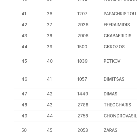
41
36
1207
PAPACHRISTOU
42
37
2936
EFFRAIMIDIS
43
38
2906
GKABAERIDIS
44
39
1500
GKROZOS
45
40
1839
PETKOV
46
41
1057
DIMITSAS
47
42
1449
DIMAS
48
43
2788
THEOCHARIS
49
44
2758
CHONDROVASI
50
45
2053
ZARAS