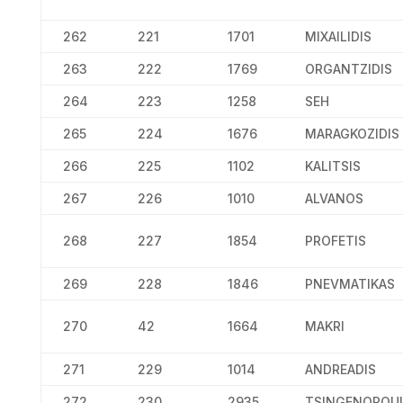
262
221
1701
MIXAILIDIS
263
222
1769
ORGANTZIDIS
264
223
1258
SEH
265
224
1676
MARAGKOZIDIS
266
225
1102
KALITSIS
267
226
1010
ALVANOS
268
227
1854
PROFETIS
269
228
1846
PNEVMATIKAS
270
42
1664
MAKRI
271
229
1014
ANDREADIS
272
230
2935
TSINGENOPOU