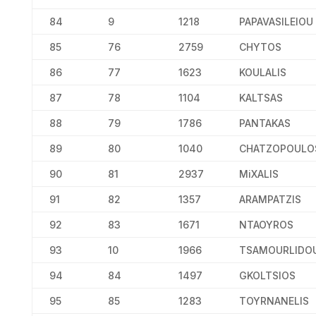
84
9
1218
PAPAVASILEIOU
85
76
2759
CHYTOS
86
77
1623
KOULALIS
87
78
1104
KALTSAS
88
79
1786
PANTAKAS
89
80
1040
CHATZOPOULO
90
81
2937
MiXALIS
91
82
1357
ARAMPATZIS
92
83
1671
NTAOYROS
93
10
1966
TSAMOURLIDO
94
84
1497
GKOLTSIOS
95
85
1283
TOYRNANELIS