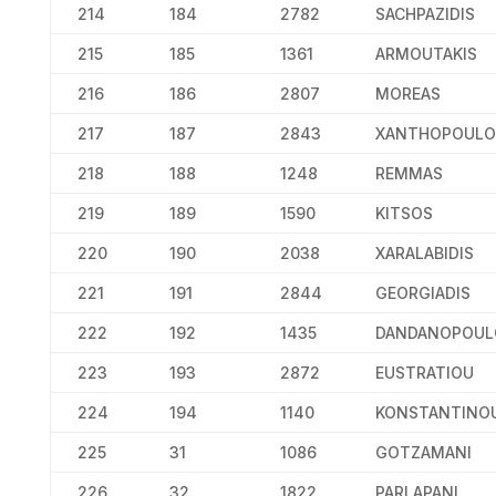
214
184
2782
SACHPAZIDIS
215
185
1361
ARMOUTAKIS
216
186
2807
MOREAS
217
187
2843
XANTHOPOULO
218
188
1248
REMMAS
219
189
1590
KITSOS
220
190
2038
XARALABIDIS
221
191
2844
GEORGIADIS
222
192
1435
DANDANOPOUL
223
193
2872
EUSTRATIOU
224
194
1140
KONSTANTINO
225
31
1086
GOTZAMANI
226
32
1822
PARLAPANI