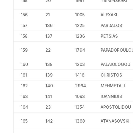
155
20
1987
TSIMPISKAKI
156
21
1005
ALEXAKI
157
136
1225
PARDALOS
158
137
1236
PETSIAS
159
22
1794
PAPADOPOULO
160
138
1203
PALAIOLOGOU
161
139
1416
CHRISTOS
162
140
2964
MEHMETALI
163
141
1093
IOANNIDIS
164
23
1354
APOSTOLIDOU
165
142
1368
ATANASOVSKI