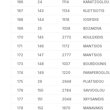
166
24
1114
KARATZOGLOU
167
143
1134
KLEITSIOTIS
168
144
1518
IOSIFIDIS
169
25
1038
BOZAKOVA
170
145
2773
KOULEXIDIS
171
146
1172
MANTSIOS
172
147
2777
MANTSIOS
173
148
1037
BOURDOUNIS
174
149
1220
PARAPEROGLO
175
26
2948
PLIATSIDOU
176
150
2784
SAVVOGLOU
177
151
2049
XRYSANIDIS
178
152
1670
MANAVAKIS