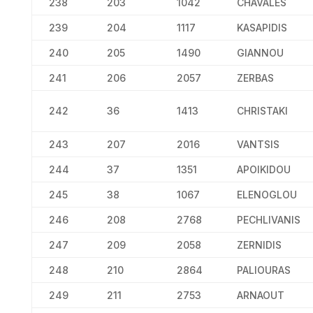
238
203
1042
CHAVALES
239
204
1117
KASAPIDIS
240
205
1490
GIANNOU
241
206
2057
ZERBAS
242
36
1413
CHRISTAKI
243
207
2016
VANTSIS
244
37
1351
APOIKIDOU
245
38
1067
ELENOGLOU
246
208
2768
PECHLIVANIS
247
209
2058
ZERNIDIS
248
210
2864
PALIOURAS
249
211
2753
ARNAOUT