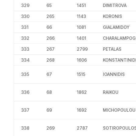
329
65
1451
DIMITROVA
330
265
1143
KORONIS
331
66
1081
GIALAMIDOY
332
266
1401
CHARALAMPOG
333
267
2799
PETALAS
334
268
1606
KONSTANTINID
335
67
1515
IOANNIDIS
336
68
1862
RAIKOU
337
69
1692
MICHOPOULOU
338
269
2787
SOTIROPOULO