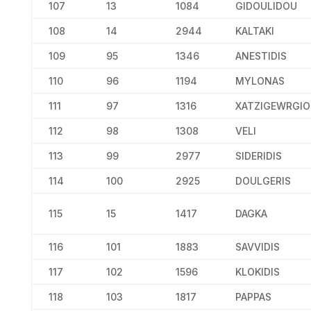
107
13
1084
GIDOULIDOU
108
14
2944
KALTAKI
109
95
1346
ANESTIDIS
110
96
1194
MYLONAS
111
97
1316
XATZIGEWRGIO
112
98
1308
VELI
113
99
2977
SIDERIDIS
114
100
2925
DOULGERIS
115
15
1417
DAGKA
116
101
1883
SAVVIDIS
117
102
1596
KLOKIDIS
118
103
1817
PAPPAS