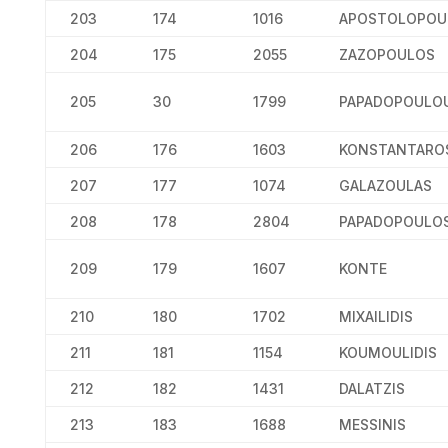
203
174
1016
APOSTOLOPOU
204
175
2055
ZAZOPOULOS
205
30
1799
PAPADOPOULO
206
176
1603
KONSTANTARO
207
177
1074
GALAZOULAS
208
178
2804
PAPADOPOULO
209
179
1607
KONTE
210
180
1702
MIXAILIDIS
211
181
1154
KOUMOULIDIS
212
182
1431
DALATZIS
213
183
1688
MESSINIS