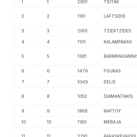
1
1
2901
TSITAK
2
2
1161
LAFTSIDIS
3
3
2001
TZIERTZIDES
4
4
1101
KALAMPAKAS
5
5
1381
BARMPAGIANNI
6
6
1476
FOUKAS
7
7
1049
DELIS
8
8
1052
DIAMANTAKIS
9
9
1868
RAPTOY
10
10
1180
MERAJA
11
11
2781
PARASKEVAIDIS