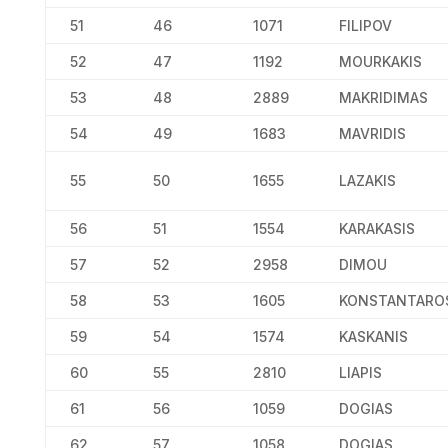
51
46
1071
FILIPOV
52
47
1192
MOURKAKIS
53
48
2889
MAKRIDIMAS
54
49
1683
MAVRIDIS
55
50
1655
LAZAKIS
56
51
1554
KARAKASIS
57
52
2958
DIMOU
58
53
1605
KONSTANTARO
59
54
1574
KASKANIS
60
55
2810
LIAPIS
61
56
1059
DOGIAS
62
57
1058
DOGIAS