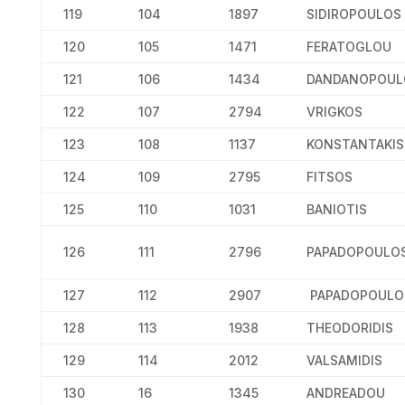
119
104
1897
SIDIROPOULOS
120
105
1471
FERATOGLOU
121
106
1434
DANDANOPOUL
122
107
2794
VRIGKOS
123
108
1137
KONSTANTAKIS
124
109
2795
FITSOS
125
110
1031
BANIOTIS
126
111
2796
PAPADOPOULO
127
112
2907
PAPADOPOULO
128
113
1938
THEODORIDIS
129
114
2012
VALSAMIDIS
130
16
1345
ANDREADOU