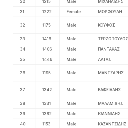
30
1215
Male
ΜΙΧΑΗΛΙΔΗΣ
31
1222
Female
ΜΟΡΦΟΥΛΗ
32
1175
Male
ΚΟΥΦΟΣ
33
1416
Male
ΤΕΡΖΟΠΟΥΛΟ
34
1406
Male
ΠΑΝΤΑΚΑΣ
35
1446
Male
ΛΑΤΑΣ
36
1195
Male
ΜΑΝΤΖΑΡΗΣ
37
1342
Male
ΒΑΦΕΙΑΔΗΣ
38
1331
Male
ΜΑΛΑΜΙΔΗΣ
39
1382
Male
ΙΩΑΝΝΙΔΗΣ
40
1153
Male
ΚΑΖΑΝΤΖΙΔΗΣ