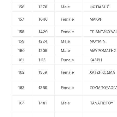
156
1378
Male
ΦΩΤΙΑΔΗΣ
157
1040
Female
ΜΑΚΡΗ
158
1420
Female
ΤΡΙΑΝΤΑΦΥΛΛ
159
1224
Male
ΜΟΥΜΙΝ
160
1206
Male
ΜΑΥΡΟΜΑΤΗΣ
161
1115
Female
ΚΑΔΡΗ
162
1359
Female
ΧΑΤΖΗΚΟΣΜΑ
163
1369
Female
ΖΟΥΜΠΟΥΛΟΓ
164
1481
Male
ΠΑΝΑΓΙΩΤΟΥ