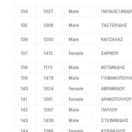
134
1027
Male
ΠΑΠΑΛΕΞΑΝΔΡ
135
1308
Male
ΤΑΣΤΕΡΙΔΗΣ
136
1200
Male
ΚΑΠΖΑΛΑΣ
137
1412
Female
ΣΑΡΙΚΟΥ
138
1173
Male
ΚΟΤΑΝΙΔΗΣ
139
1478
Male
ΓΙΟΒΑΝΟΠΟΥΛ
140
1024
Female
ΑΒΡΑΜΙΔΟΥ
141
1361
Female
ΔΡΑΚΟΠΟΥΛΟΥ
142
1267
Male
ΠΑΥΛΟΥ
143
1439
Male
ΣΤΕΦΑΝΙΔΗΣ
144
1388
Female
ΚΥΡΙΑΚΙΔΟΥ