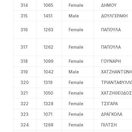
314
1065
Female
ΔΗΜΟΥ
315
1451
Male
ΔΟΥΛΓΕΡΑΚΗ
316
1263
Female
ΠΑΠΟΥΛΑ
317
1262
Female
ΠΑΠΟΥΛΑ
318
1099
Female
ΓΟΥΝΑΡΗ
319
1042
Male
ΧΑΤΖΗΑΝΤΩΝΙ
320
1319
Female
ΤΡΙΑΝΤΑΦΥΛΛ
321
1050
Female
ΧΑΤΖΗΘΕΟΔΟΣ
322
1328
Female
ΤΣΙΓΑΡΑ
323
1071
Female
ΔΡΑΓΚΟΛΑ
324
1268
Female
ΠΙΛΤΣΗ