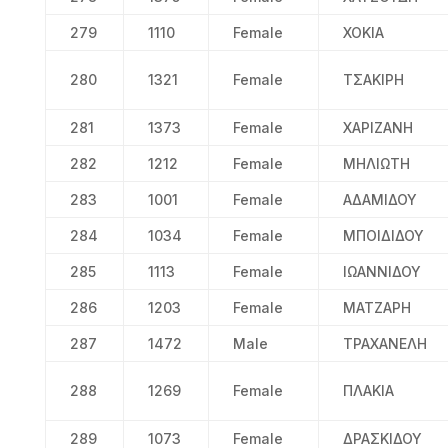
279
1110
Female
ΧΟΚΙΑ
280
1321
Female
ΤΣΑΚΙΡΗ
281
1373
Female
ΧΑΡΙΖΑΝΗ
282
1212
Female
ΜΗΛΙΩΤΗ
283
1001
Female
ΑΔΑΜΙΔΟΥ
284
1034
Female
ΜΠΟΙΔΙΔΟΥ
285
1113
Female
ΙΩΑΝΝΙΔΟΥ
286
1203
Female
ΜΑΤΖΑΡΗ
287
1472
Male
ΤΡΑΧΑΝΕΛΗ
288
1269
Female
ΠΛΑΚΙΑ
289
1073
Female
ΔΡΑΣΚΙΔΟΥ