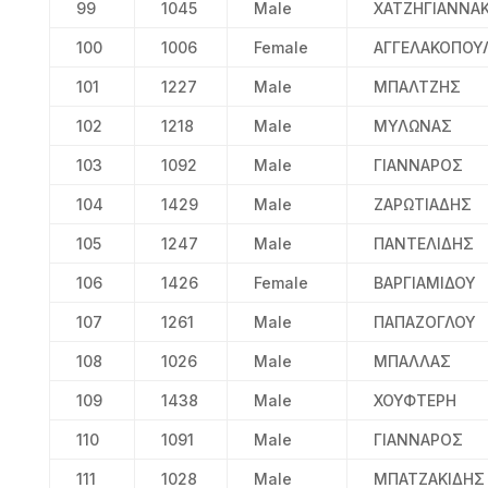
99
1045
Male
ΧΑΤΖΗΓΙΑΝΝΑ
100
1006
Female
ΑΓΓΕΛΑΚΟΠΟΥ
101
1227
Male
ΜΠΑΛΤΖΗΣ
102
1218
Male
ΜΥΛΩΝΑΣ
103
1092
Male
ΓΙΑΝΝΑΡΟΣ
104
1429
Male
ΖΑΡΩΤΙΑΔΗΣ
105
1247
Male
ΠΑΝΤΕΛΙΔΗΣ
106
1426
Female
ΒΑΡΓΙΑΜΙΔΟΥ
107
1261
Male
ΠΑΠΑΖΟΓΛΟΥ
108
1026
Male
ΜΠΑΛΛΑΣ
109
1438
Male
ΧΟΥΦΤΕΡΗ
110
1091
Male
ΓΙΑΝΝΑΡΟΣ
111
1028
Male
ΜΠΑΤΖΑΚΙΔΗΣ