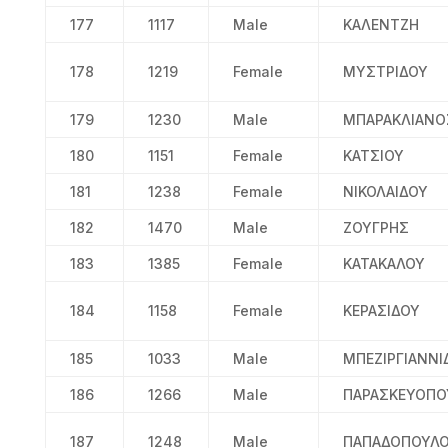
177
1117
Male
ΚΑΛΕΝΤΖΗ
178
1219
Female
MΥΣΤΡΙΔΟΥ
179
1230
Male
ΜΠΑΡΑΚΛΙΑΝΟ
180
1151
Female
ΚΑΤΣΙΟΥ
181
1238
Female
ΝΙΚΟΛΑΙΔΟΥ
182
1470
Male
ΖΟΥΓΡΗΣ
183
1385
Female
ΚΑΤΑΚΑΛΟΥ
184
1158
Female
ΚΕΡΑΣΙΔΟΥ
185
1033
Male
ΜΠΕΖΙΡΓΙΑΝΝΙ
186
1266
Male
ΠΑΡΑΣΚΕΥΟΠΟ
187
1248
Male
ΠΑΠΑΔΟΠΟΥΛ