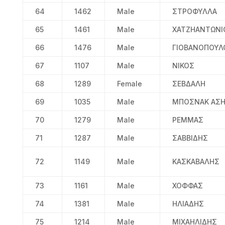
64
1462
Male
ΣΤΡΟΦΥΛΛΑ
65
1461
Male
ΧΑΤΖΗΑΝΤΩΝΙ
66
1476
Male
ΓΙΟΒΑΝΟΠΟΥΛ
67
1107
Male
ΝΙΚΟΣ
68
1289
Female
ΣΕΒΔΑΛΗ
69
1035
Male
ΜΠΟΣΝΑΚ ΑΣ
70
1279
Male
ΡΕΜΜΑΣ
71
1287
Male
ΣΑΒΒΙΔΗΣ
72
1149
Male
ΚΑΣΚΑΒΑΛΗΣ
73
1161
Male
ΧΟΦΦΑΣ
74
1381
Male
ΗΛΙΑΔΗΣ
75
1214
Male
ΜΙΧΑΗΛΙΔΗΣ