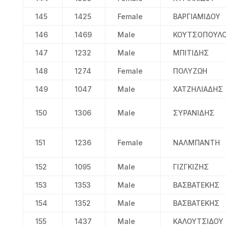
145
1425
Female
ΒΑΡΓΙΑΜΙΔΟΥ
146
1469
Male
ΚΟΥΤΣΟΠΟΥΛ
147
1232
Male
ΜΠΙΤΙΔΗΣ
148
1274
Female
ΠΟΛΥΖΩΗ
149
1047
Male
ΧΑΤΖΗΛΙΑΔΗΣ
150
1306
Male
ΣΥΡΑΝΙΔΗΣ
151
1236
Female
ΝΑΛΜΠΑΝΤΗ
152
1095
Male
ΓΙΖΓΚΙΖΗΣ
153
1353
Male
ΒΑΣΒΑΤΕΚΗΣ
154
1352
Male
ΒΑΣΒΑΤΕΚΗΣ
155
1437
Male
ΚΑΛΟΥΤΣΙΔΟΥ