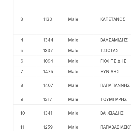
3
1130
Male
ΚΑΠΕΤΑΝΟΣ
4
1344
Male
ΒΑΛΣΑΜΙΔΗΣ
5
1337
Male
ΤΣΙΩΤΑΣ
6
1094
Male
ΓΙΟΦΤΣΙΔΗΣ
7
1475
Male
ΞΥΝΙΔΗΣ
8
1407
Male
ΠΑΠΑΓΙΑΝΝΗΣ
9
1317
Male
ΤΟΥΜΠΑΡΗΣ
10
1341
Male
ΒΑΦΕΙΑΔΗΣ
11
1259
Male
ΠΑΠΑΒΑΣΙΛΕΙΟ