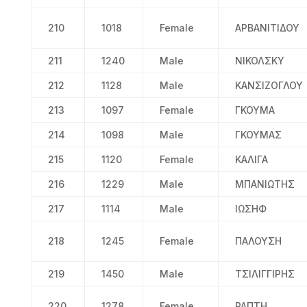
210
1018
Female
ΑΡΒΑΝΙΤΙΔΟΥ
211
1240
Male
ΝΙΚΟΛΣΚΥ
212
1128
Male
ΚΑΝΣΙΖΟΓΛΟΥ
213
1097
Female
ΓΚΟΥΜΑ
214
1098
Male
ΓΚΟΥΜΑΣ
215
1120
Female
ΚΑΛΙΓΑ
216
1229
Male
ΜΠΑΝΙΩΤΗΣ
217
1114
Male
ΙΩΣΗΦ
218
1245
Female
ΠΑΛΟΥΣΗ
219
1450
Male
ΤΣΙΛΙΓΓΙΡΗΣ
220
1278
Female
ΡΑΠΤΗ