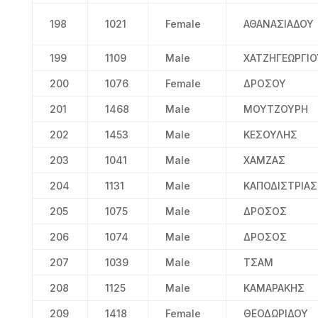
198
1021
Female
ΑΘΑΝΑΣΙΑΔΟΥ
199
1109
Male
ΧΑΤΖΗΓΕΩΡΓΙΟ
200
1076
Female
ΔΡΟΣΟΥ
201
1468
Male
ΜΟΥΤΖΟΥΡΗ
202
1453
Male
ΚΕΣΟΥΛΗΣ
203
1041
Male
ΧΑΜΖΑΣ
204
1131
Male
ΚΑΠΟΔΙΣΤΡΙΑΣ
205
1075
Male
ΔΡΟΣΟΣ
206
1074
Male
ΔΡΟΣΟΣ
207
1039
Male
ΤΣΑΜ
208
1125
Male
ΚΑΜΑΡΑΚΗΣ
209
1418
Female
ΘΕΟΔΩΡΙΔΟΥ