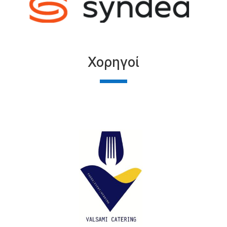
Χορηγοί