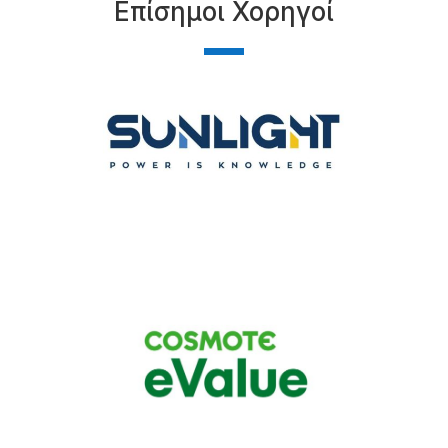
Επίσημοι Χορηγοί