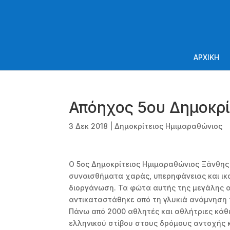
ΑΡΧΙΚΗ
Απόηχος 5ου Δημοκρ
3 Δεκ 2018
|
Δημοκρίτειος Ημιμαραθώνιος
Ο 5ος Δημοκρίτειος Ημιμαραθώνιος Ξάνθης 
συναισθήματα χαράς, υπερηφάνειας και ικα
διοργάνωση. Τα φώτα αυτής της μεγάλης α
αντικαταστάθηκε από τη γλυκιά ανάμνηση τ
Πάνω από 2000 αθλητές και αθλήτριες κάθ
ελληνικού στίβου στους δρόμους αντοχής κ