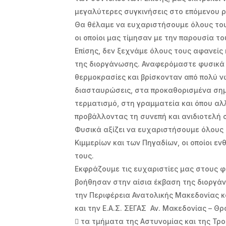
μεγαλύτερες συγκινήσεις στο επόμενου 
Θα θέλαμε να ευχαριστήσουμε όλους του
οι οποίοι μας τίμησαν με την παρουσία το
Επίσης, δεν ξεχνάμε όλους τους αφανείς
της διοργάνωσης. Αναφερόμαστε φυσικά σ
θερμοκρασίες και βρίσκονταν από πολύ ν
διασταυρώσεις, στα προκαθορισμένα σημε
τερματισμό, στη γραμματεία και όπου αλ
προβάλλοντας τη συνεπή και ανιδιοτελή 
Φυσικά αξίζει να ευχαριστήσουμε όλους 
Κιμμερίων και των Πηγαδίων, οι οποίοι 
τους.
Εκφράζουμε τις ευχαριστίες μας στους φ
βοήθησαν στην αίσια έκβαση τ
την Περιφέρεια Ανατολικής Μακεδονίας κ
και την Ε.Α.Σ. ΣΕΓΑΣ Αν. Μακεδονίας – Θ
 τα τμήματα της Αστυνομίας και της Τρ