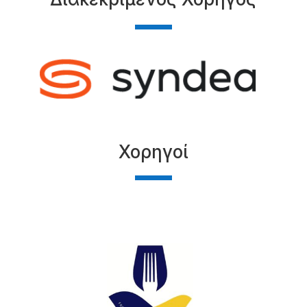
Χορηγοί