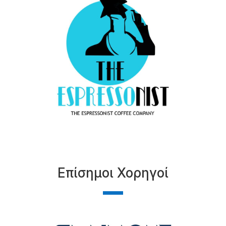
Επίσημοι Χορηγοί