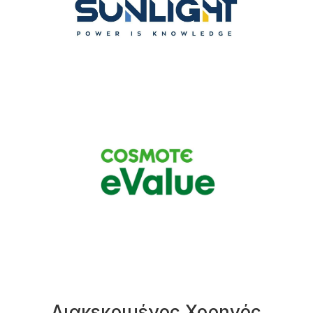
Διακεκριμένος Χορηγός