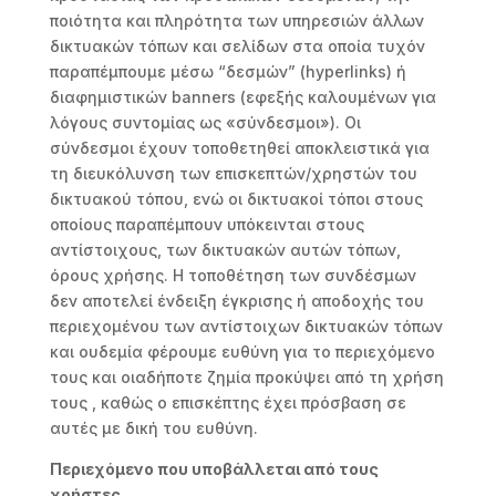
ποιότητα και πληρότητα των υπηρεσιών άλλων
δικτυακών τόπων και σελίδων στα οποία τυχόν
παραπέμπουμε μέσω “δεσμών” (hyperlinks) ή
διαφημιστικών banners (εφεξής καλουμένων για
λόγους συντομίας ως «σύνδεσμοι»). Οι
σύνδεσμοι έχουν τοποθετηθεί αποκλειστικά για
τη διευκόλυνση των επισκεπτών/χρηστών του
δικτυακού τόπου, ενώ οι δικτυακοί τόποι στους
οποίους παραπέμπουν υπόκεινται στους
αντίστοιχους, των δικτυακών αυτών τόπων,
όρους χρήσης. Η τοποθέτηση των συνδέσμων
δεν αποτελεί ένδειξη έγκρισης ή αποδοχής του
περιεχομένου των αντίστοιχων δικτυακών τόπων
και ουδεμία φέρουμε ευθύνη για το περιεχόμενο
τους και οιαδήποτε ζημία προκύψει από τη χρήση
τους , καθώς ο επισκέπτης έχει πρόσβαση σε
αυτές με δική του ευθύνη.
Περιεχόμενο που υποβάλλεται από τους
χρήστες