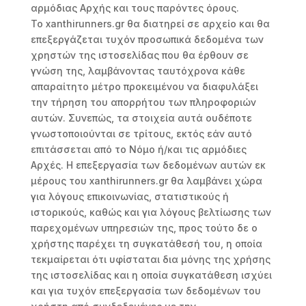
αρμόδιας Αρχής και τους παρόντες όρους.
Το xanthirunners.gr θα διατηρεί σε αρχείο και θα
επεξεργάζεται τυχόν προσωπικά δεδομένα των
χρηστών της ιστοσελίδας που θα έρθουν σε
γνώση της, λαμβάνοντας ταυτόχρονα κάθε
απαραίτητο μέτρο προκειμένου να διαφυλάξει
την τήρηση του απορρήτου των πληροφοριών
αυτών. Συνεπώς, τα στοιχεία αυτά ουδέποτε
γνωστοποιούνται σε τρίτους, εκτός εάν αυτό
επιτάσσεται από το Νόμο ή/και τις αρμόδιες
Αρχές. Η επεξεργασία των δεδομένων αυτών εκ
μέρους του xanthirunners.gr θα λαμβάνει χώρα
για λόγους επικοινωνίας, στατιστικούς ή
ιστορικούς, καθώς και για λόγους βελτίωσης των
παρεχομένων υπηρεσιών της, προς τούτο δε ο
χρήστης παρέχει τη συγκατάθεσή του, η οποία
τεκμαίρεται ότι υφίσταται δια μόνης της χρήσης
της ιστοσελίδας και η οποία συγκατάθεση ισχύει
και για τυχόν επεξεργασία των δεδομένων του