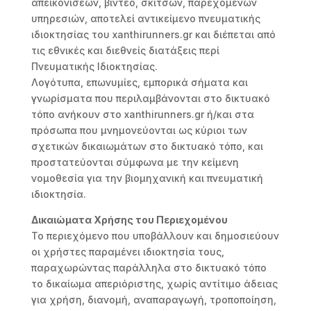
απεικονίσεων, βίντεο, σκίτσων, παρεχόμενων
υπηρεσιών, αποτελεί αντικείμενο πνευματικής
ιδιοκτησίας του xanthirunners.gr και διέπεται από
τις εθνικές και διεθνείς διατάξεις περί
Πνευματικής Ιδιοκτησίας.
Λογότυπα, επωνυμίες, εμπορικά σήματα και
γνωρίσματα που περιλαμβάνονται στο δικτυακό
τόπο ανήκουν στο xanthirunners.gr ή/και στα
πρόσωπα που μνημονεύονται ως κύριοι των
σχετικών δικαιωμάτων στο δικτυακό τόπο, και
προστατεύονται σύμφωνα με την κείμενη
νομοθεσία για την βιομηχανική και πνευματική
ιδιοκτησία.
Δικαιώματα Χρήσης του Περιεχομένου
Το περιεχόμενο που υποβάλλουν και δημοσιεύουν
οι χρήστες παραμένει ιδιοκτησία τους,
παραχωρώντας παράλληλα στο δικτυακό τόπο
το δικαίωμα απεριόριστης, χωρίς αντίτιμο άδειας
για χρήση, διανομή, αναπαραγωγή, τροποποίηση,