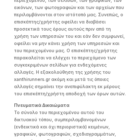
περιεχομένου, των σελίδων, των γραφικών, των
εικόνων, των φωτογραφιών και των αρχείων που
περιλαμβάνονται στον ιστότοπό μας. Συνεπώς, ο
επισκέπτης/χρήστης οφείλει να διαβάσει
προσεκτικά τους όρους αυτούς πριν από τη
χρήση των υπηρεσιών του και εάν δεν συμφωνεί,
οφείλει να μην κάνει χρήση των υπηρεσιών και
του περιεχομένου μας. Ο επισκέπτης/χρήστης
παρακαλείται να ελέγχει το περιεχόμενο των
συγκεκριμένων σελίδων για ενδεχόμενες
αλλαγές. Η εξακολούθηση της χρήσης του
xanthirunners.gr ακόμη και μετά τις όποιες
αλλαγές σημαίνει την ανεπιφύλακτη εκ μέρους
του επισκέπτη/χρήστη αποδοχή των όρων αυτών.
Πνευματικά Δικαιώματα
Το σύνολο του περιεχομένου αυτού του
δικτυακού τόπου, συμπεριλαμβανομένων
(ενδεικτικά και όχι περιοριστικά) κειμένων,
γραφικών, φωτογραφιών, σχεδιαγραμμάτων,