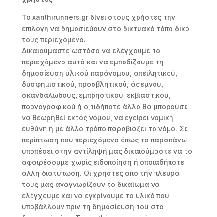
To xanthirunners.gr δίνει στους χρήστες την
επιλογή να δημοσιεύουν στο δικτυακό τόπο δικό
τους περιεχόμενο.
Δικαιούμαστε ωστόσο να ελέγχουμε το
περιεχόμενο αυτό και να εμποδίζουμε τη
δημοσίευση υλικού παράνομου, απειλητικού,
δυσφημιστικού, προσβλητικού, άσεμνου,
σκανδαλώδους, εμπρηστικού, εκβιαστικού,
πορνογραφικού ή ο,τιδήποτε άλλο θα μπορούσε
να θεωρηθεί εκτός νόμου, να εγείρει νομική
ευθύνη ή με άλλο τρόπο παραβιάζει το νόμο. Σε
περίπτωση που περιεχόμενο όπως το παραπάνω
υποπέσει στην αντίληψή μας δικαιούμαστε να το
αφαιρέσουμε χωρίς ειδοποίηση ή οποιαδήποτε
άλλη διατύπωση. Οι χρήστες από την πλευρά
τους μας αναγνωρίζουν το δικαίωμα να
ελέγχουμε και να εγκρίνουμε το υλικό που
υποβάλλουν πριν τη δημοσίευσή του στο