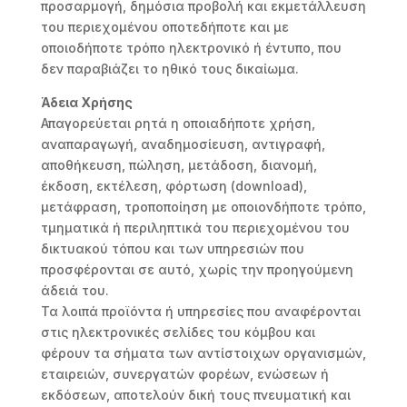
προσαρμογή, δημόσια προβολή και εκμετάλλευση
του περιεχομένου οποτεδήποτε και με
οποιοδήποτε τρόπο ηλεκτρονικό ή έντυπο, που
δεν παραβιάζει το ηθικό τους δικαίωμα.
Άδεια Χρήσης
Απαγορεύεται ρητά η οποιαδήποτε χρήση,
αναπαραγωγή, αναδημοσίευση, αντιγραφή,
αποθήκευση, πώληση, μετάδοση, διανομή,
έκδοση, εκτέλεση, φόρτωση (download),
μετάφραση, τροποποίηση με οποιονδήποτε τρόπο,
τμηματικά ή περιληπτικά του περιεχομένου του
δικτυακού τόπου και των υπηρεσιών που
προσφέρονται σε αυτό, χωρίς την προηγούμενη
άδειά του.
Τα λοιπά προϊόντα ή υπηρεσίες που αναφέρονται
στις ηλεκτρονικές σελίδες του κόμβου και
φέρουν τα σήματα των αντίστοιχων οργανισμών,
εταιρειών, συνεργατών φορέων, ενώσεων ή
εκδόσεων, αποτελούν δική τους πνευματική και