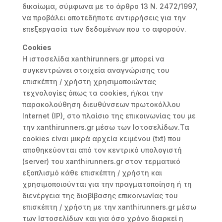
δικαίωμα, σύμφωνα με το άρθρο 13 Ν. 2472/1997,
να προβάλει οποτεδήποτε αντιρρήσεις για την
επεξεργασία των δεδομένων που το αφορούν.
Cookies
Η ιστοσελίδα xanthirunners.gr μπορεί να
συγκεντρώνει στοιχεία αναγνώρισης του
επισκέπτη / χρήστη χρησιμοποιώντας
τεχνολογίες όπως τα cookies, ή/και την
παρακολούθηση διευθύνσεων πρωτοκόλλου
Internet (IP), στο πλαίσιο της επικοινωνίας του με
την xanthirunners.gr μέσω των Ιστοσελίδων.Τα
cookies είναι μικρά αρχεία κειμένου (txt) που
αποθηκεύονται από τον κεντρικό υπολογιστή
(server) του xanthirunners.gr στον τερματικό
εξοπλισμό κάθε επισκέπτη / χρήστη και
χρησιμοποιούνται για την πραγματοποίηση ή τη
διενέργεια της διαβίβασης επικοινωνίας του
επισκέπτη / χρήστη με την xanthirunners.gr μέσω
των Ιστοσελίδων και για όσο χρόνο διαρκεί η