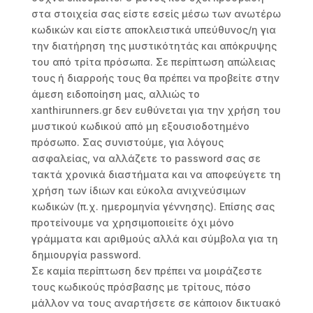
στα στοιχεία σας είστε εσείς μέσω των ανωτέρω
κωδικών και είστε αποκλειστικά υπεύθυνος/η για
την διατήρηση της μυστικότητάς και απόκρυψης
του από τρίτα πρόσωπα. Σε περίπτωση απώλειας
τους ή διαρροής τους θα πρέπει να προβείτε στην
άμεση ειδοποίηση μας, αλλιώς το
xanthirunners.gr δεν ευθύνεται για την χρήση του
μυστικού κωδικού από μη εξουσιοδοτημένο
πρόσωπο. Σας συνιστούμε, για λόγους
ασφαλείας, να αλλάζετε το password σας σε
τακτά χρονικά διαστήματα και να αποφεύγετε τη
χρήση των ίδιων και εύκολα ανιχνεύσιμων
κωδικών (π.χ. ημερομηνία γέννησης). Επίσης σας
προτείνουμε να χρησιμοποιείτε όχι μόνο
γράμματα και αριθμούς αλλά και σύμβολα για τη
δημιουργία password.
Σε καμία περίπτωση δεν πρέπει να μοιράζεστε
τους κωδικούς πρόσβασης με τρίτους, πόσο
μάλλον να τους αναρτήσετε σε κάποιον δικτυακό