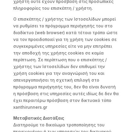
χρήστη ούτε έχουν πρόσβαση στις προσωπικές
πληροφορίες του επισκέπτη / χρήστη.
Ο επισκέπτης / χρήστης των Ιστοσελίδων μπορεί
να ρυθμίσει το πρόγραμμα περιήγησής του στο
διαδίκτυο (web browser) κατά τέτοιο τρόπο ώστε
να τον προειδοποιεί για τη χρήση των cookies σε
συγκεκριμένες υπηρεσίες είτε να μην επιτρέπει
την αποδοχή της χρήσης cookies σε καμία
περίπτωση. Σε περίπτωση που ο επισκέπτης /
χρήστης των Ιστοσελίδων δεν επιθυμεί την
χρήση cookies για την αναγνώρισή του και
απενεργοποιήσει τη σχετική επιλογή στο
πρόγραμμα περιήγησής του, δεν θα είναι δυνατή
η πρόσβαση στις υπηρεσίες αυτές ιδίως δε δεν θα
έχει περαιτέρω πρόσβαση στον δικτυακό τόπο
xanthirunners.gr
Μεταβατικές Διατάξεις
Διατηρούμε το δικαίωμα τροποποίησης του
περιεχομένου ή των υπηρεσιών του δικτυακού