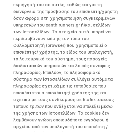
περιήγησή του σε αυτές, καθώς και για τη
διενέργεια της πρόσβασης του επισκέπτη/χρήστη
όσον αφορά στη χρησιμοποίηση συγκεκριμένων
υπηρεσιών του xanthirunners.gr ή/και σελίδων
των Ιστοσελίδων. Τα στοιχεία αυτά μπορεί να
περιλαμβάνουν επίσης τον τύπο του
φυλλομετρητή (browser) που χρησιμοποιεί ο
επισκέπτης/ χρήστης, το είδος του υπολογιστή,
το λειτουργικό του σύστημα, τους παροχείς
διαδικτυακών υπηρεσιών και λοιπές συναφείς
πληροφορίες. Επιπλέον, το πληροφοριακό
σύστημα των Ιστοσελίδων συλλέγει αυτόματα
πληροφορίες σχετικά με τις τοποθεσίες που
επισκέπτεται ο επισκέπτης/ χρήστης της και
σχετικά με τους συνδέσμους σε διαδικτυακούς
τόπους τρίτων που ενδέχεται να επιλέξει μέσω
της χρήσης των Ιστοσελίδων. Τα cookies δεν
λαμβάνουν γνώση οποιουδήποτε εγγράφου ή
αρχείου από τον υπολογιστή του επισκέπτη /