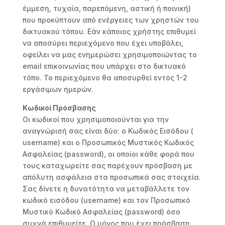
έμμεση, τυχαία, παρεπόμενη, αστική ή ποινική)
που προκύπτουν από ενέργειες των χρηστών του
δικτυακού τόπου. Εάν κάποιος χρήστης επιθυμεί
να αποσύρει περιεχόμενο που έχει υποβάλει,
οφείλει να μας ενημερώσει χρησιμοποιώντας το
email επικοινωνίας που υπάρχει στο δικτυακό
τόπο. Το περιεχόμενο θα αποσυρθεί εντός 1-2
εργάσιμων ημερών.
Κωδικοί Πρόσβασης
Οι κωδικοί που χρησιμοποιούνται για την
αναγνώρισή σας είναι δύο: ο Κωδικός Εισόδου (
username) και ο Προσωπικός Μυστικός Κωδικός
Ασφαλείας (password), οι οποίοι κάθε φορά που
τους καταχωρείτε σας παρέχουν πρόσβαση με
απόλυτη ασφάλεια στα προσωπικά σας στοιχεία.
Σας δίνετε η δυνατότητα να μεταβάλλετε τον
κωδικό εισόδου (username) και τον Προσωπικό
Μυστικό Κωδικό Ασφαλείας (password) όσο
συχνά επιθυμείτε. Ο μόνος που έχει πρόσβαση