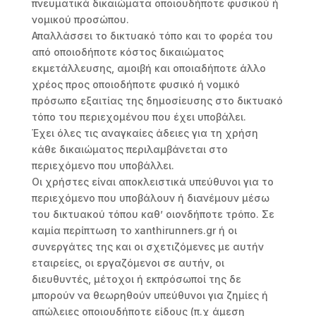
πνευματικά δικαιώματα οποιουδήποτε φυσικού ή
νομικού προσώπου.
Απαλλάσσει το δικτυακό τόπο και το φορέα του
από οποιοδήποτε κόστος δικαιώματος
εκμετάλλευσης, αμοιβή και οποιαδήποτε άλλο
χρέος προς οποιοδήποτε φυσικό ή νομικό
πρόσωπο εξαιτίας της δημοσίευσης στο δικτυακό
τόπο του περιεχομένου που έχει υποβάλει.
Έχει όλες τις αναγκαίες άδειες για τη χρήση
κάθε δικαιώματος περιλαμβάνεται στο
περιεχόμενο που υποβάλλει.
Οι χρήστες είναι αποκλειστικά υπεύθυνοι για το
περιεχόμενο που υποβάλουν ή διανέμουν μέσω
του δικτυακού τόπου καθ’ οιονδήποτε τρόπο. Σε
καμία περίπτωση το xanthirunners.gr ή οι
συνεργάτες της και οι σχετιζόμενες με αυτήν
εταιρείες, οι εργαζόμενοι σε αυτήν, οι
διευθυντές, μέτοχοι ή εκπρόσωποί της δε
μπορούν να θεωρηθούν υπεύθυνοι για ζημίες ή
απώλειες οποιουδήποτε είδους (π.χ άμεση