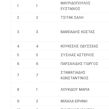
ΜΑΥΡΙΔΟΠΟΥΛΟΣ
1
1
ΕΥΣΤΑΘΙΟΣ
2
2
ΤΣΙΤΑΚ ΣΑΛΗ
3
3
ΒΑΦΕΙΑΔΗΣ ΚΩΣΤΑΣ
4
4
ΚΟΥΚΕΣΗΣ ΟΔΥΣΣΕΑΣ
5
5
ΣΥΣΙΛΑΣ ΑΣΤΕΡΙΟΣ
6
6
ΠΑΡΣΑΛΙΔΗΣ ΓΙΩΡΓΟΣ
ΣΤΑΜΑΤΙΑΔΗΣ
7
7
ΚΩΝΣΤΑΝΤΙΝΟΣ
8
1
ΛΟΥΚΙΔΟΥ ΜΑΡΙΑ
9
2
ΜΙΧΑΛΑ ΕΙΡΗΝΗ