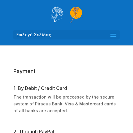
Επιλογή Σελίδας
Payment
1. By Debit / Credit Card
The transaction will be proccesed by the secure
system of Piraeus Bank. Visa & Mastercard cards
of all banks are accepted.
2. Through PayPal