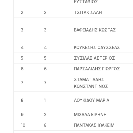
ΕΥΣΤΑΘΙΟΣ
2
2
ΤΣΙΤΑΚ ΣΑΛΗ
3
3
ΒΑΦΕΙΑΔΗΣ ΚΩΣΤΑΣ
4
4
ΚΟΥΚΕΣΗΣ ΟΔΥΣΣΕΑΣ
5
5
ΣΥΣΙΛΑΣ ΑΣΤΕΡΙΟΣ
6
6
ΠΑΡΣΑΛΙΔΗΣ ΓΙΩΡΓΟΣ
ΣΤΑΜΑΤΙΑΔΗΣ
7
7
ΚΩΝΣΤΑΝΤΙΝΟΣ
8
1
ΛΟΥΚΙΔΟΥ ΜΑΡΙΑ
9
2
ΜΙΧΑΛΑ ΕΙΡΗΝΗ
10
8
ΠΑΝΤΑΚΑΣ ΙΩΑΚΕΙΜ