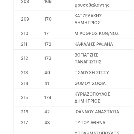
208
169
χρυσοβαλαντης
ΚΑΤΖΕΛΑΚΗΣ
209
170
ΔΗΜΗΤΡΙΟΣ
210
171
ΜΙΛΟΘΡΟΣ ΚΩΝ/ΝΟΣ
211
172
ΚΑΨΑΛΗΣ ΡΑΦΑΗΛ
ΒΟΓΙΑΤΖΗΣ
212
173
ΠΑΝΑΓΙΩΤΗΣ
213
40
ΤΣΑΟΥΣΗ ΣΙΣΣΥ
214
41
ΘΩΜΟΥ ΣΟΦΙΑ
ΚΥΡΙΑΖΟΠΟΥΛΟΣ
215
174
ΔΗΜΗΤΡΙΟΣ
216
42
ΙΩΑΝΝΟΥ ΑΝΑΣΤΑΣΙΑ
217
43
ΤΥΠΟΥ ΑΘΗΝΑ
ΥΠΟΔΗΜΑΤΟΠΟΥΛΟΣ